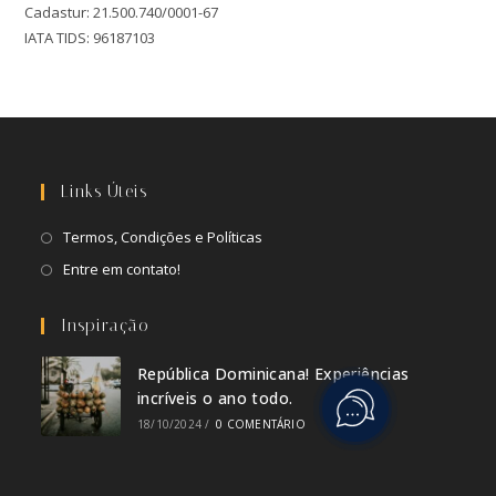
Cadastur: 21.500.740/0001-67
IATA TIDS: 96187103
Links Úteis
Termos, Condições e Políticas
Entre em contato!
Inspiração
República Dominicana! Experiências
incríveis o ano todo.
18/10/2024
/
0 COMENTÁRIO