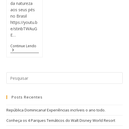
da natureza
aos seus pés
no Brasil
https://youtu.b
e/stinbTWAuG
E…
Continue Lendo
Posts Recentes
República Dominicana! Experiências incríveis o ano todo.
Conheça os 4 Parques Temáticos do Walt Disney World Resort