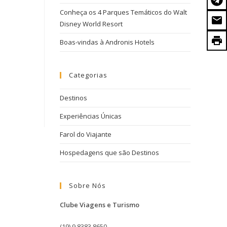
Conheça os 4 Parques Temáticos do Walt
Disney World Resort
Boas-vindas à Andronis Hotels
Categorias
Destinos
Experiências Únicas
Farol do Viajante
Hospedagens que são Destinos
Sobre Nós
Clube Viagens e Turismo
(19) 9 8383 8650