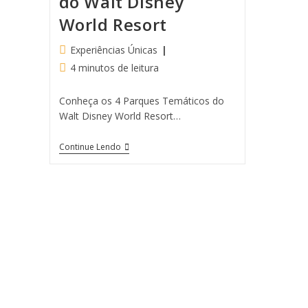
do Walt Disney
World Resort
Experiências Únicas
4 minutos de leitura
Conheça os 4 Parques Temáticos do
Walt Disney World Resort…
Continue Lendo