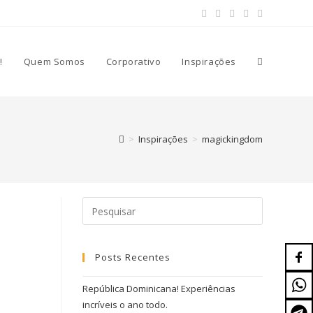
!
Quem Somos
Corporativo
Inspirações
>
Inspirações
>
magickingdom
Posts Recentes
República Dominicana! Experiências
incríveis o ano todo.