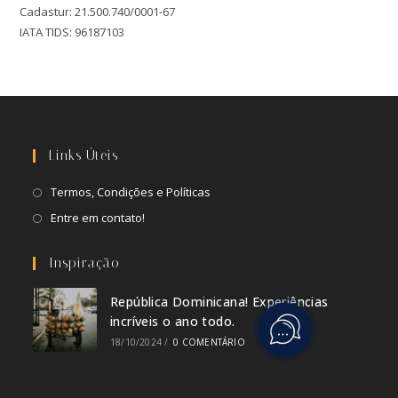
Cadastur: 21.500.740/0001-67
IATA TIDS: 96187103
Links Úteis
Termos, Condições e Políticas
Entre em contato!
Inspiração
República Dominicana! Experiências
incríveis o ano todo.
18/10/2024
/
0 COMENTÁRIO