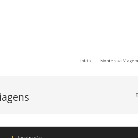
Início
Monte sua Viagem
iagens