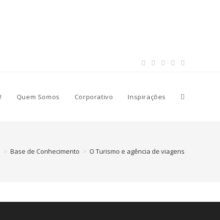
!
Quem Somos
Corporativo
Inspirações
>
Base de Conhecimento
>
O Turismo e agência de viagens